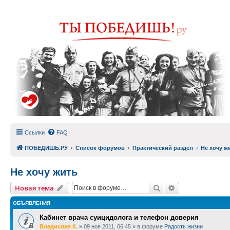
Ссылки
FAQ
ПОБЕДИШЬ.РУ
Список форумов
Практический раздел
Не хочу ж
Не хочу жить
Поиск
Расширенный п
Новая тема
ОБЪЯВЛЕНИЯ
Кабинет врача суицидолога и телефон доверия
Владислав К.
»
09 ноя 2011, 06:45
» в форуме
Радость жизни