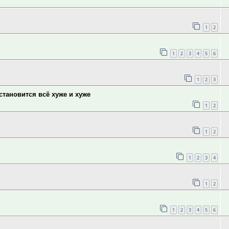
1
2
1
2
3
4
5
6
1
2
3
тановится всё хуже и хуже
1
2
1
2
1
2
3
4
1
2
1
2
3
4
5
6