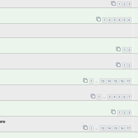
1
2
3
1
2
3
4
5
6
1
2
1
2
1
13
14
15
16
17
…
1
3
4
5
6
7
…
1
2
3
его
1
13
14
15
16
17
…