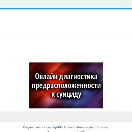
Создано на основе
phpBB
® Forum Software © phpBB Limited