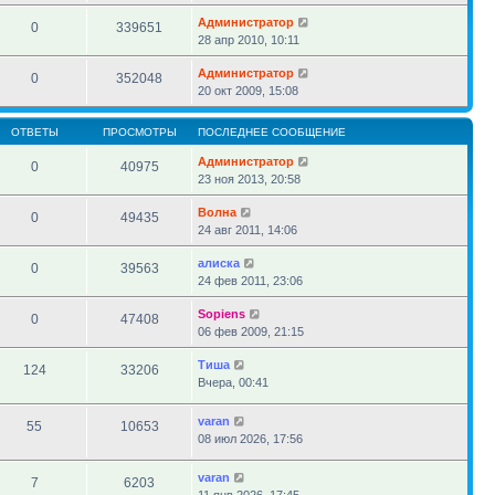
Администратор
0
339651
28 апр 2010, 10:11
Администратор
0
352048
20 окт 2009, 15:08
ОТВЕТЫ
ПРОСМОТРЫ
ПОСЛЕДНЕЕ СООБЩЕНИЕ
Администратор
0
40975
23 ноя 2013, 20:58
Волна
0
49435
24 авг 2011, 14:06
алиска
0
39563
24 фев 2011, 23:06
Sopiens
0
47408
06 фев 2009, 21:15
Тиша
124
33206
Вчера, 00:41
varan
55
10653
08 июл 2026, 17:56
varan
7
6203