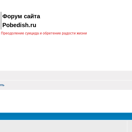
Форум сайта
Pobedish.ru
Преодоление суицида и обретение радости жизни
ить
оиск