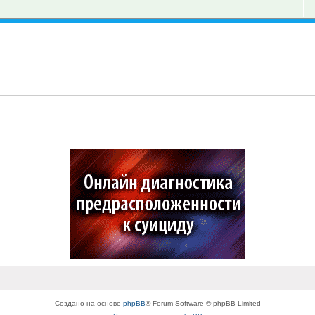
Создано на основе
phpBB
® Forum Software © phpBB Limited