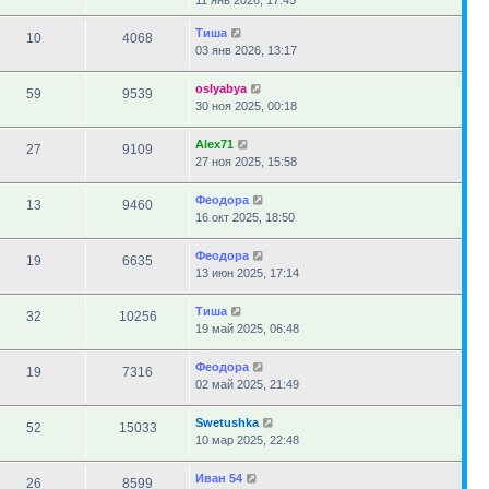
11 янв 2026, 17:45
Тиша
10
4068
03 янв 2026, 13:17
oslyabya
59
9539
30 ноя 2025, 00:18
Alex71
27
9109
27 ноя 2025, 15:58
Феодора
13
9460
16 окт 2025, 18:50
Феодора
19
6635
13 июн 2025, 17:14
Тиша
32
10256
19 май 2025, 06:48
Феодора
19
7316
02 май 2025, 21:49
Swetushka
52
15033
10 мар 2025, 22:48
Иван 54
26
8599