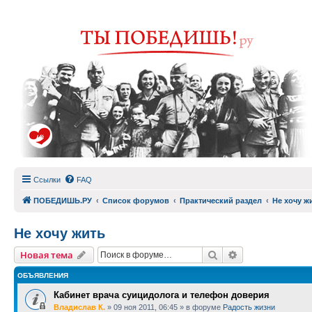
Ссылки
FAQ
ПОБЕДИШЬ.РУ
Список форумов
Практический раздел
Не хочу ж
Не хочу жить
Поиск
Расширенный п
Новая тема
ОБЪЯВЛЕНИЯ
Кабинет врача суицидолога и телефон доверия
Владислав К.
»
09 ноя 2011, 06:45
» в форуме
Радость жизни