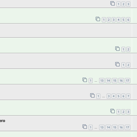
1
2
3
1
2
3
4
5
6
1
2
1
2
1
13
14
15
16
17
…
1
3
4
5
6
7
…
1
2
3
его
1
13
14
15
16
17
…