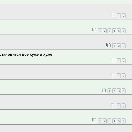
1
2
1
2
3
4
5
6
1
2
3
тановится всё хуже и хуже
1
2
1
2
1
2
3
4
1
2
1
2
3
4
5
6