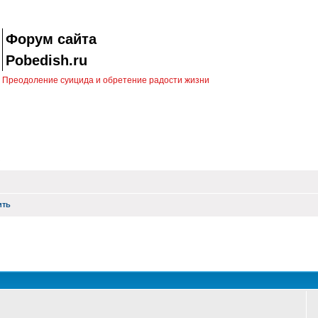
Форум сайта
Pobedish.ru
Преодоление суицида и обретение радости жизни
ить
оиск