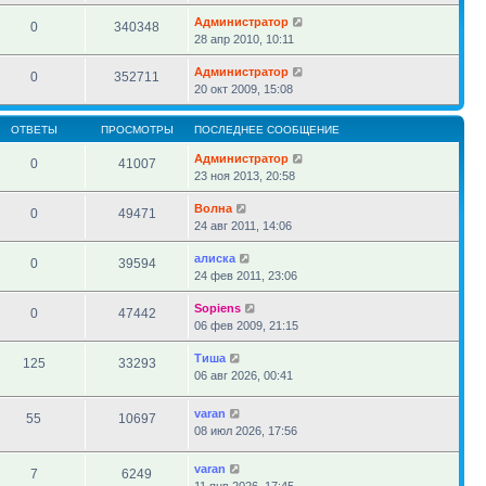
Администратор
0
340348
28 апр 2010, 10:11
Администратор
0
352711
20 окт 2009, 15:08
ОТВЕТЫ
ПРОСМОТРЫ
ПОСЛЕДНЕЕ СООБЩЕНИЕ
Администратор
0
41007
23 ноя 2013, 20:58
Волна
0
49471
24 авг 2011, 14:06
алиска
0
39594
24 фев 2011, 23:06
Sopiens
0
47442
06 фев 2009, 21:15
Тиша
125
33293
06 авг 2026, 00:41
varan
55
10697
08 июл 2026, 17:56
varan
7
6249