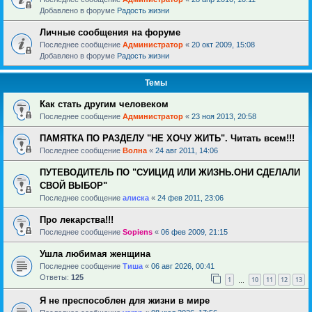
Добавлено в форуме
Радость жизни
Личные сообщения на форуме
Последнее сообщение
Администратор
«
20 окт 2009, 15:08
Добавлено в форуме
Радость жизни
Темы
Как стать другим человеком
Последнее сообщение
Администратор
«
23 ноя 2013, 20:58
ПАМЯТКА ПО РАЗДЕЛУ "НЕ ХОЧУ ЖИТЬ". Читать всем!!!
Последнее сообщение
Волна
«
24 авг 2011, 14:06
ПУТЕВОДИТЕЛЬ ПО "СУИЦИД ИЛИ ЖИЗНЬ.ОНИ СДЕЛАЛИ
СВОЙ ВЫБОР"
Последнее сообщение
алиска
«
24 фев 2011, 23:06
Про лекарства!!!
Последнее сообщение
Sopiens
«
06 фев 2009, 21:15
Ушла любимая женщина
Последнее сообщение
Тиша
«
06 авг 2026, 00:41
Ответы:
125
1
10
11
12
13
…
Я не преспособлен для жизни в мире