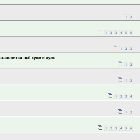
1
2
1
2
3
4
5
6
1
2
3
тановится всё хуже и хуже
1
2
1
2
1
2
3
4
1
2
1
2
3
4
5
6