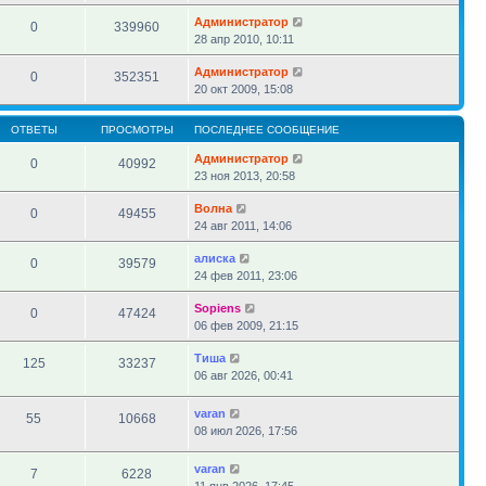
Администратор
0
339960
28 апр 2010, 10:11
Администратор
0
352351
20 окт 2009, 15:08
ОТВЕТЫ
ПРОСМОТРЫ
ПОСЛЕДНЕЕ СООБЩЕНИЕ
Администратор
0
40992
23 ноя 2013, 20:58
Волна
0
49455
24 авг 2011, 14:06
алиска
0
39579
24 фев 2011, 23:06
Sopiens
0
47424
06 фев 2009, 21:15
Тиша
125
33237
06 авг 2026, 00:41
varan
55
10668
08 июл 2026, 17:56
varan
7
6228