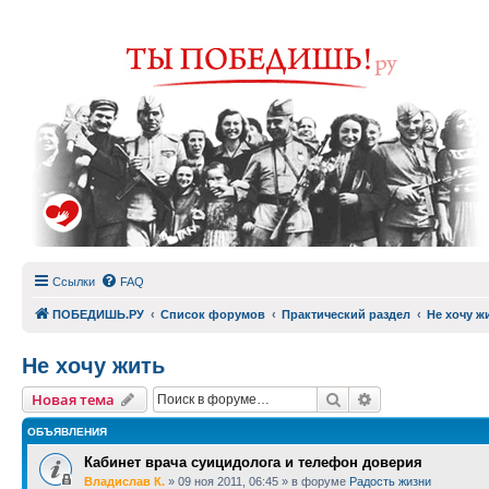
Ссылки
FAQ
ПОБЕДИШЬ.РУ
Список форумов
Практический раздел
Не хочу ж
Не хочу жить
Поиск
Расширенный п
Новая тема
ОБЪЯВЛЕНИЯ
Кабинет врача суицидолога и телефон доверия
Владислав К.
»
09 ноя 2011, 06:45
» в форуме
Радость жизни