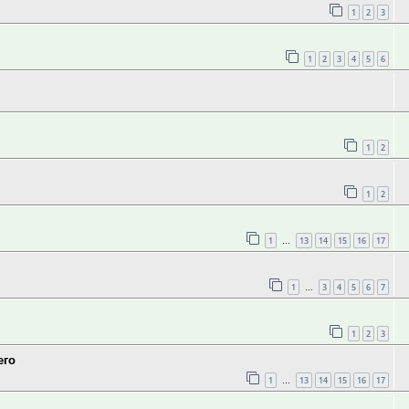
1
2
3
1
2
3
4
5
6
1
2
1
2
1
13
14
15
16
17
…
1
3
4
5
6
7
…
1
2
3
его
1
13
14
15
16
17
…