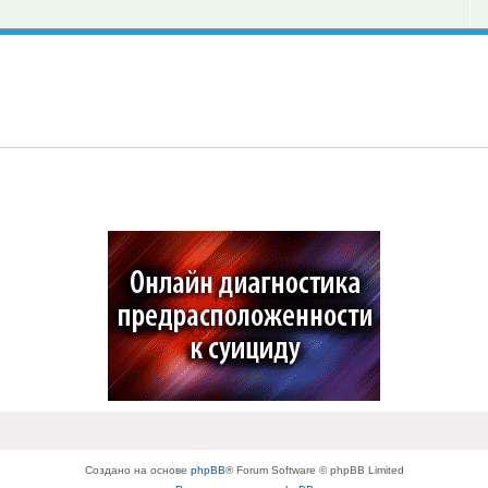
Создано на основе
phpBB
® Forum Software © phpBB Limited