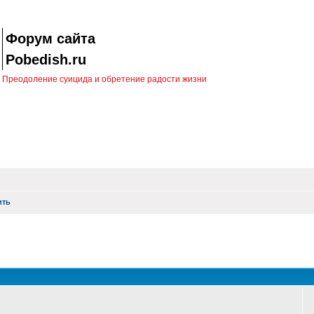
Форум сайта
Pobedish.ru
Преодоление суицида и обретение радости жизни
ить
оиск