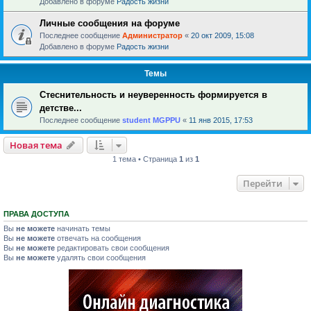
Добавлено в форуме
Радость жизни
Личные сообщения на форуме
Последнее сообщение
Администратор
«
20 окт 2009, 15:08
Добавлено в форуме
Радость жизни
Темы
Стеснительность и неуверенность формируется в
детстве...
Последнее сообщение
student MGPPU
«
11 янв 2015, 17:53
Новая тема
1 тема • Страница
1
из
1
Перейти
ПРАВА ДОСТУПА
Вы
не можете
начинать темы
Вы
не можете
отвечать на сообщения
Вы
не можете
редактировать свои сообщения
Вы
не можете
удалять свои сообщения