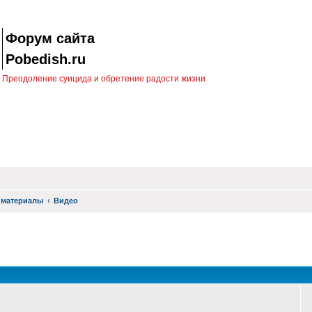
Форум сайта
Pobedish.ru
Преодоление суицида и обретение радости жизни
 материалы
Видео
оиск