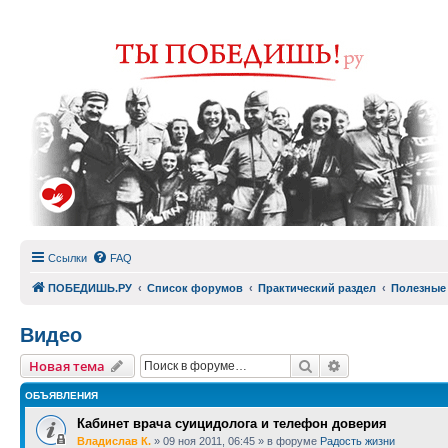
Ссылки
FAQ
ПОБЕДИШЬ.РУ
Список форумов
Практический раздел
Полезные
Видео
Поиск
Расширенный п
Новая тема
ОБЪЯВЛЕНИЯ
Кабинет врача суицидолога и телефон доверия
Владислав К.
»
09 ноя 2011, 06:45
» в форуме
Радость жизни