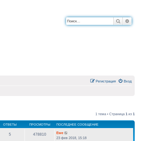
Поиск
Расш
Регистрация
Вход
1 тема • Страница
1
из
1
ОТВЕТЫ
ПРОСМОТРЫ
ПОСЛЕДНЕЕ СООБЩЕНИЕ
Ewe
5
478810
23 фев 2018, 15:18