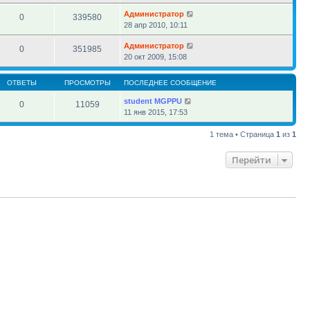
Администратор
0
339580
28 апр 2010, 10:11
Администратор
0
351985
20 окт 2009, 15:08
ОТВЕТЫ
ПРОСМОТРЫ
ПОСЛЕДНЕЕ СООБЩЕНИЕ
student MGPPU
0
11059
11 янв 2015, 17:53
1 тема • Страница
1
из
1
Перейти