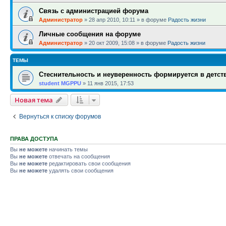
Связь с администрацией форума
Администратор
»
28 апр 2010, 10:11
» в форуме
Радость жизни
Личные сообщения на форуме
Администратор
»
20 окт 2009, 15:08
» в форуме
Радость жизни
ТЕМЫ
Стеснительность и неуверенность формируется в детств
student MGPPU
»
11 янв 2015, 17:53
Новая тема
Вернуться к списку форумов
ПРАВА ДОСТУПА
Вы
не можете
начинать темы
Вы
не можете
отвечать на сообщения
Вы
не можете
редактировать свои сообщения
Вы
не можете
удалять свои сообщения