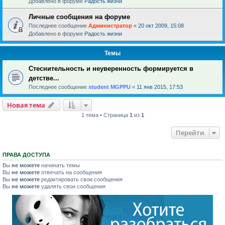
Добавлено в форуме
Радость жизни
Личные сообщения на форуме
Последнее сообщение
Администратор
«
20 окт 2009, 15:08
Добавлено в форуме
Радость жизни
Темы
Стеснительность и неуверенность формируется в
детстве...
Последнее сообщение
student MGPPU
«
11 янв 2015, 17:53
Новая тема
1 тема • Страница
1
из
1
Перейти
ПРАВА ДОСТУПА
Вы
не можете
начинать темы
Вы
не можете
отвечать на сообщения
Вы
не можете
редактировать свои сообщения
Вы
не можете
удалять свои сообщения