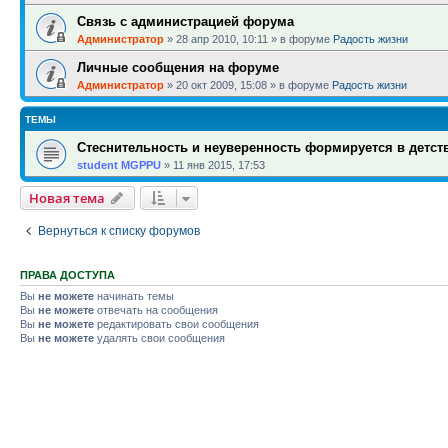
Связь с администрацией форума
Администратор
»
28 апр 2010, 10:11
» в форуме
Радость жизни
Личные сообщения на форуме
Администратор
»
20 окт 2009, 15:08
» в форуме
Радость жизни
ТЕМЫ
Стеснительность и неуверенность формируется в детств
student MGPPU
»
11 янв 2015, 17:53
Новая тема
Вернуться к списку форумов
ПРАВА ДОСТУПА
Вы
не можете
начинать темы
Вы
не можете
отвечать на сообщения
Вы
не можете
редактировать свои сообщения
Вы
не можете
удалять свои сообщения