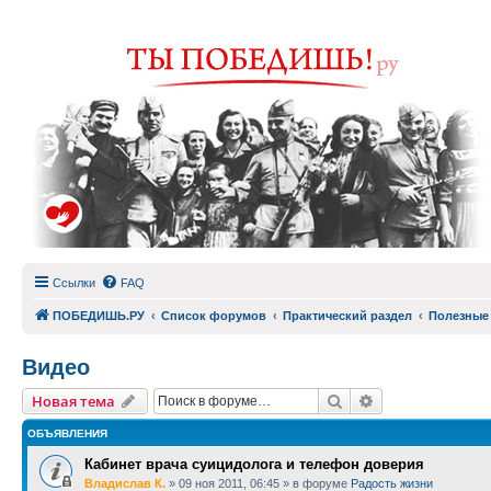
Ссылки
FAQ
ПОБЕДИШЬ.РУ
Список форумов
Практический раздел
Полезные
Видео
Поиск
Расширенный п
Новая тема
ОБЪЯВЛЕНИЯ
Кабинет врача суицидолога и телефон доверия
Владислав К.
»
09 ноя 2011, 06:45
» в форуме
Радость жизни