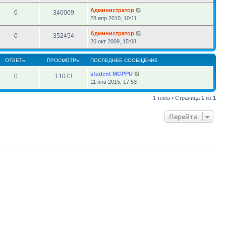
Администратор
0
340069
28 апр 2010, 10:11
Администратор
0
352454
20 окт 2009, 15:08
ОТВЕТЫ
ПРОСМОТРЫ
ПОСЛЕДНЕЕ СООБЩЕНИЕ
student MGPPU
0
11073
11 янв 2015, 17:53
1 тема • Страница
1
из
1
Перейти