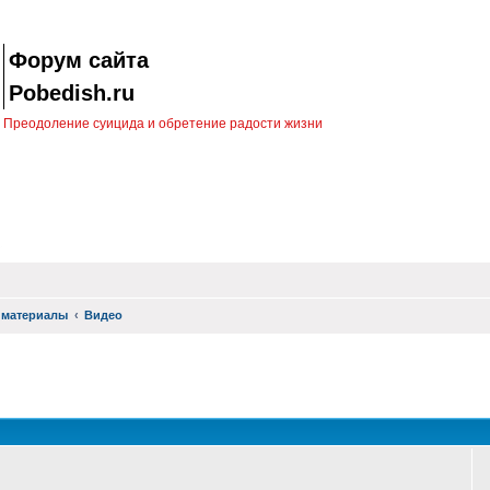
Форум сайта
Pobedish.ru
Преодоление суицида и обретение радости жизни
 материалы
Видео
оиск