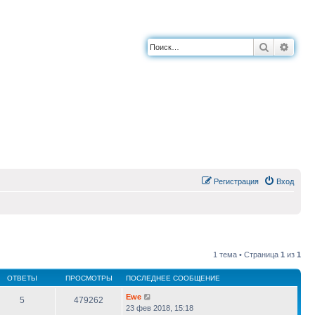
Поиск
Расш
Регистрация
Вход
1 тема • Страница
1
из
1
ОТВЕТЫ
ПРОСМОТРЫ
ПОСЛЕДНЕЕ СООБЩЕНИЕ
Ewe
5
479262
23 фев 2018, 15:18