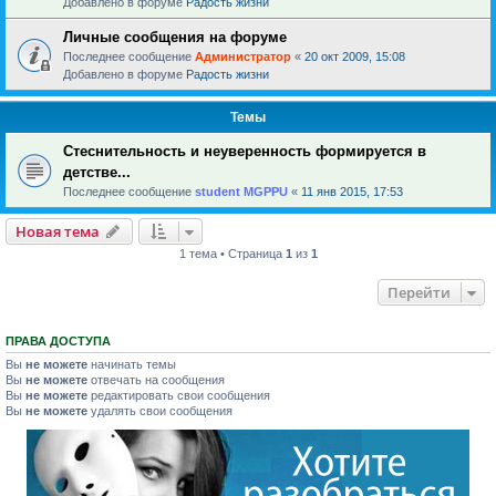
Добавлено в форуме
Радость жизни
Личные сообщения на форуме
Последнее сообщение
Администратор
«
20 окт 2009, 15:08
Добавлено в форуме
Радость жизни
Темы
Стеснительность и неуверенность формируется в
детстве...
Последнее сообщение
student MGPPU
«
11 янв 2015, 17:53
Новая тема
1 тема • Страница
1
из
1
Перейти
ПРАВА ДОСТУПА
Вы
не можете
начинать темы
Вы
не можете
отвечать на сообщения
Вы
не можете
редактировать свои сообщения
Вы
не можете
удалять свои сообщения