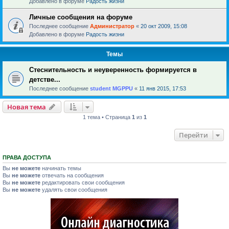
Добавлено в форуме
Радость жизни
Личные сообщения на форуме
Последнее сообщение
Администратор
«
20 окт 2009, 15:08
Добавлено в форуме
Радость жизни
Темы
Стеснительность и неуверенность формируется в
детстве...
Последнее сообщение
student MGPPU
«
11 янв 2015, 17:53
Новая тема
1 тема • Страница
1
из
1
Перейти
ПРАВА ДОСТУПА
Вы
не можете
начинать темы
Вы
не можете
отвечать на сообщения
Вы
не можете
редактировать свои сообщения
Вы
не можете
удалять свои сообщения