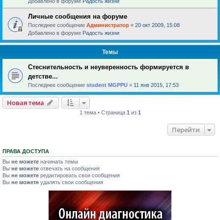
Добавлено в форуме
Радость жизни
Личные сообщения на форуме
Последнее сообщение
Администратор
«
20 окт 2009, 15:08
Добавлено в форуме
Радость жизни
Темы
Стеснительность и неуверенность формируется в
детстве...
Последнее сообщение
student MGPPU
«
11 янв 2015, 17:53
Новая тема
1 тема • Страница
1
из
1
Перейти
ПРАВА ДОСТУПА
Вы
не можете
начинать темы
Вы
не можете
отвечать на сообщения
Вы
не можете
редактировать свои сообщения
Вы
не можете
удалять свои сообщения