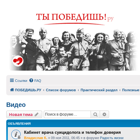
Ссылки
FAQ
ПОБЕДИШЬ.РУ
Список форумов
Практический раздел
Полезные
Видео
Поиск
Расширенный п
Новая тема
ОБЪЯВЛЕНИЯ
Кабинет врача суицидолога и телефон доверия
Владислав К.
»
09 ноя 2011, 06:45
» в форуме
Радость жизни