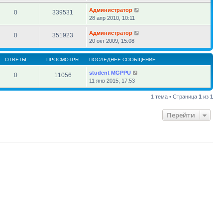
Администратор
0
339531
28 апр 2010, 10:11
Администратор
0
351923
20 окт 2009, 15:08
ОТВЕТЫ
ПРОСМОТРЫ
ПОСЛЕДНЕЕ СООБЩЕНИЕ
student MGPPU
0
11056
11 янв 2015, 17:53
1 тема • Страница
1
из
1
Перейти