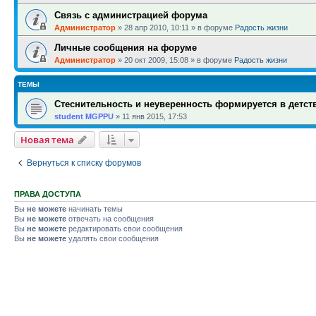
Связь с администрацией форума
Администратор
»
28 апр 2010, 10:11
» в форуме
Радость жизни
Личные сообщения на форуме
Администратор
»
20 окт 2009, 15:08
» в форуме
Радость жизни
ТЕМЫ
Стеснительность и неуверенность формируется в детств
student MGPPU
»
11 янв 2015, 17:53
Новая тема
Вернуться к списку форумов
ПРАВА ДОСТУПА
Вы
не можете
начинать темы
Вы
не можете
отвечать на сообщения
Вы
не можете
редактировать свои сообщения
Вы
не можете
удалять свои сообщения