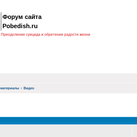
Форум сайта
Pobedish.ru
Преодоление суицида и обретение радости жизни
 материалы
Видео
оиск