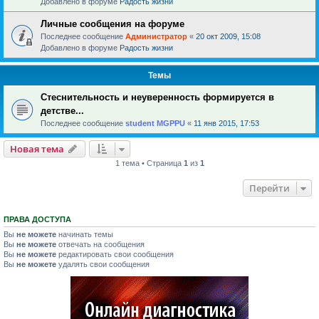
Добавлено в форуме
Радость жизни
Личные сообщения на форуме
Последнее сообщение
Администратор
«
20 окт 2009, 15:08
Добавлено в форуме
Радость жизни
Темы
Стеснительность и неуверенность формируется в
детстве...
Последнее сообщение
student MGPPU
«
11 янв 2015, 17:53
Новая тема
1 тема • Страница
1
из
1
Перейти
ПРАВА ДОСТУПА
Вы
не можете
начинать темы
Вы
не можете
отвечать на сообщения
Вы
не можете
редактировать свои сообщения
Вы
не можете
удалять свои сообщения