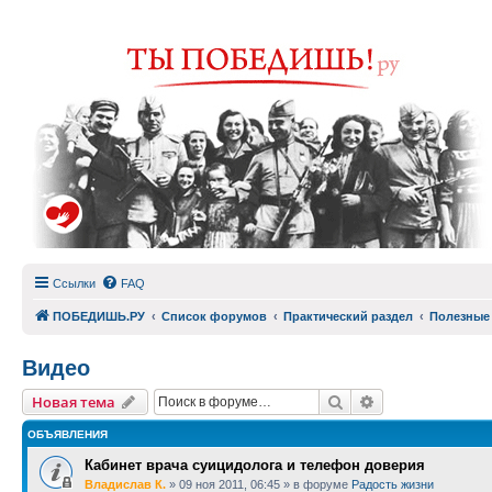
Ссылки
FAQ
ПОБЕДИШЬ.РУ
Список форумов
Практический раздел
Полезные
Видео
Поиск
Расширенный п
Новая тема
ОБЪЯВЛЕНИЯ
Кабинет врача суицидолога и телефон доверия
Владислав К.
»
09 ноя 2011, 06:45
» в форуме
Радость жизни