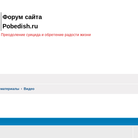
Форум сайта
Pobedish.ru
Преодоление суицида и обретение радости жизни
 материалы
Видео
оиск