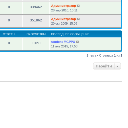
Администратор
0
339462
28 апр 2010, 10:11
Администратор
0
351862
20 окт 2009, 15:08
ОТВЕТЫ
ПРОСМОТРЫ
ПОСЛЕДНЕЕ СООБЩЕНИЕ
student MGPPU
0
11051
11 янв 2015, 17:53
1 тема • Страница
1
из
1
Перейти