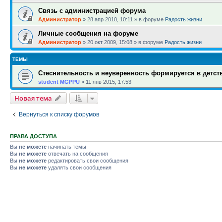
Связь с администрацией форума
Администратор
»
28 апр 2010, 10:11
» в форуме
Радость жизни
Личные сообщения на форуме
Администратор
»
20 окт 2009, 15:08
» в форуме
Радость жизни
ТЕМЫ
Стеснительность и неуверенность формируется в детств
student MGPPU
»
11 янв 2015, 17:53
Новая тема
Вернуться к списку форумов
ПРАВА ДОСТУПА
Вы
не можете
начинать темы
Вы
не можете
отвечать на сообщения
Вы
не можете
редактировать свои сообщения
Вы
не можете
удалять свои сообщения