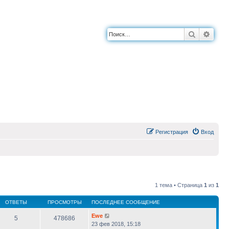
Поиск
Расш
Регистрация
Вход
1 тема • Страница
1
из
1
ОТВЕТЫ
ПРОСМОТРЫ
ПОСЛЕДНЕЕ СООБЩЕНИЕ
Ewe
5
478686
23 фев 2018, 15:18