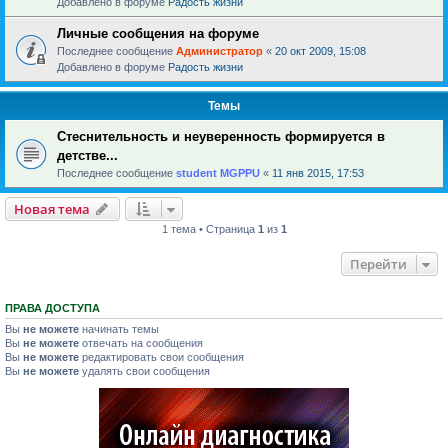
Добавлено в форуме
Радость жизни
Личные сообщения на форуме
Последнее сообщение
Администратор
«
20 окт 2009, 15:08
Добавлено в форуме
Радость жизни
Темы
Стеснительность и неуверенность формируется в
детстве...
Последнее сообщение
student MGPPU
«
11 янв 2015, 17:53
Новая тема
1 тема • Страница
1
из
1
Перейти
ПРАВА ДОСТУПА
Вы
не можете
начинать темы
Вы
не можете
отвечать на сообщения
Вы
не можете
редактировать свои сообщения
Вы
не можете
удалять свои сообщения