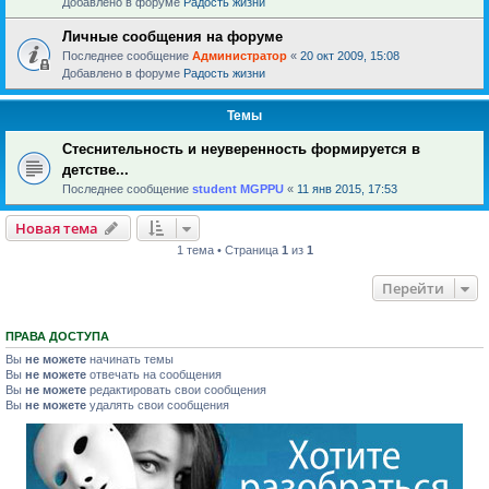
Добавлено в форуме
Радость жизни
Личные сообщения на форуме
Последнее сообщение
Администратор
«
20 окт 2009, 15:08
Добавлено в форуме
Радость жизни
Темы
Стеснительность и неуверенность формируется в
детстве...
Последнее сообщение
student MGPPU
«
11 янв 2015, 17:53
Новая тема
1 тема • Страница
1
из
1
Перейти
ПРАВА ДОСТУПА
Вы
не можете
начинать темы
Вы
не можете
отвечать на сообщения
Вы
не можете
редактировать свои сообщения
Вы
не можете
удалять свои сообщения