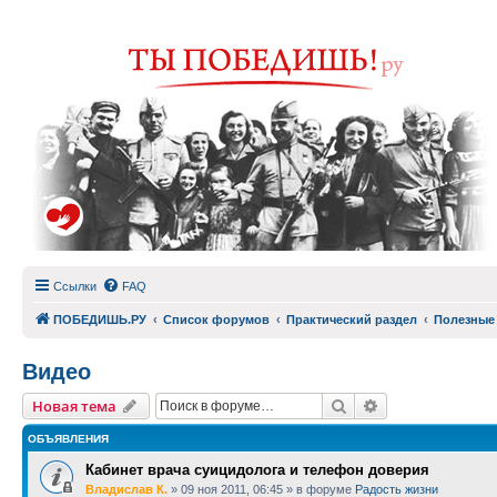
Ссылки
FAQ
ПОБЕДИШЬ.РУ
Список форумов
Практический раздел
Полезные
Видео
Поиск
Расширенный п
Новая тема
ОБЪЯВЛЕНИЯ
Кабинет врача суицидолога и телефон доверия
Владислав К.
»
09 ноя 2011, 06:45
» в форуме
Радость жизни