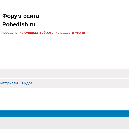
Форум сайта
Pobedish.ru
Преодоление суицида и обретение радости жизни
 материалы
Видео
оиск