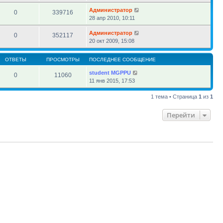
Администратор
0
339716
28 апр 2010, 10:11
Администратор
0
352117
20 окт 2009, 15:08
ОТВЕТЫ
ПРОСМОТРЫ
ПОСЛЕДНЕЕ СООБЩЕНИЕ
student MGPPU
0
11060
11 янв 2015, 17:53
1 тема • Страница
1
из
1
Перейти