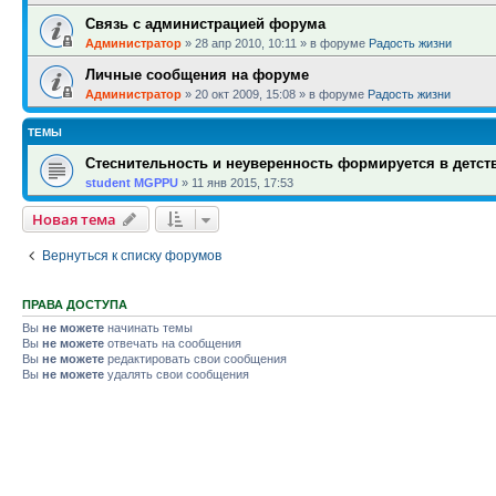
Связь с администрацией форума
Администратор
»
28 апр 2010, 10:11
» в форуме
Радость жизни
Личные сообщения на форуме
Администратор
»
20 окт 2009, 15:08
» в форуме
Радость жизни
ТЕМЫ
Стеснительность и неуверенность формируется в детств
student MGPPU
»
11 янв 2015, 17:53
Новая тема
Вернуться к списку форумов
ПРАВА ДОСТУПА
Вы
не можете
начинать темы
Вы
не можете
отвечать на сообщения
Вы
не можете
редактировать свои сообщения
Вы
не можете
удалять свои сообщения