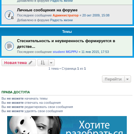
Добавлено в форуме
Радость жизни
Личные сообщения на форуме
Последнее сообщение
Администратор
«
20 окт 2009, 15:08
Добавлено в форуме
Радость жизни
Темы
Стеснительность и неуверенность формируется в
детстве...
Последнее сообщение
student MGPPU
«
11 янв 2015, 17:53
Новая тема
1 тема • Страница
1
из
1
Перейти
ПРАВА ДОСТУПА
Вы
не можете
начинать темы
Вы
не можете
отвечать на сообщения
Вы
не можете
редактировать свои сообщения
Вы
не можете
удалять свои сообщения