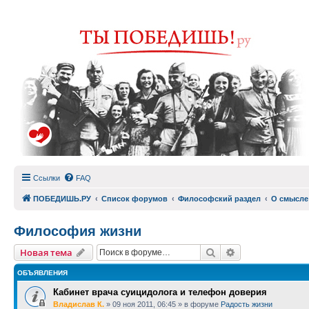
Ссылки
FAQ
ПОБЕДИШЬ.РУ
Список форумов
Философский раздел
О смысле
Философия жизни
Поиск
Расширенный п
Новая тема
ОБЪЯВЛЕНИЯ
Кабинет врача суицидолога и телефон доверия
Владислав К.
»
09 ноя 2011, 06:45
» в форуме
Радость жизни