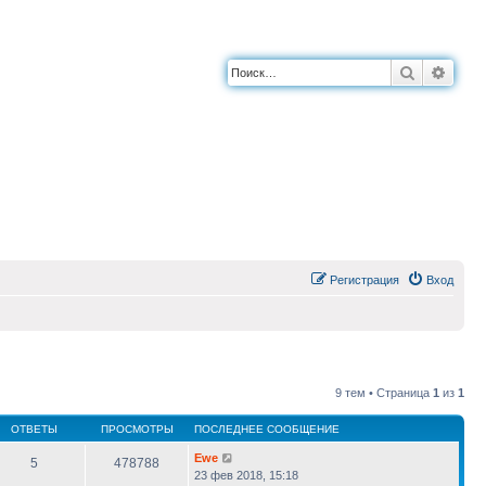
Поиск
Расш
Регистрация
Вход
9 тем • Страница
1
из
1
ОТВЕТЫ
ПРОСМОТРЫ
ПОСЛЕДНЕЕ СООБЩЕНИЕ
Ewe
5
478788
23 фев 2018, 15:18