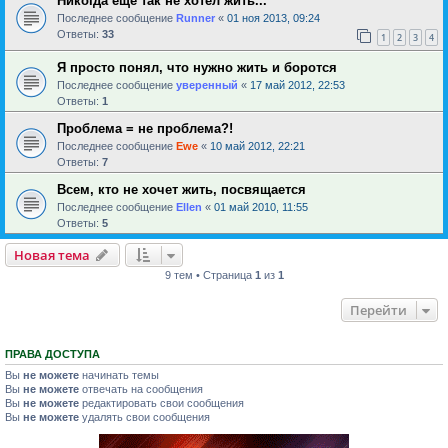
Никогда еще так не хотел жить...
Последнее сообщение
Runner
«
01 ноя 2013, 09:24
Ответы:
33
1
2
3
4
Я просто понял, что нужно жить и боротся
Последнее сообщение
уверенный
«
17 май 2012, 22:53
Ответы:
1
Проблема = не проблема?!
Последнее сообщение
Ewe
«
10 май 2012, 22:21
Ответы:
7
Всем, кто не хочет жить, посвящается
Последнее сообщение
Ellen
«
01 май 2010, 11:55
Ответы:
5
Новая тема
9 тем • Страница
1
из
1
Перейти
ПРАВА ДОСТУПА
Вы
не можете
начинать темы
Вы
не можете
отвечать на сообщения
Вы
не можете
редактировать свои сообщения
Вы
не можете
удалять свои сообщения