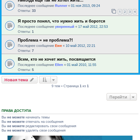
Никогда еще так не хотел жить...
Последнее сообщение
Runner
«
01 ноя 2013, 09:24
Ответы:
33
1
2
3
4
Я просто понял, что нужно жить и боротся
Последнее сообщение
уверенный
«
17 май 2012, 22:53
Ответы:
1
Проблема = не проблема?!
Последнее сообщение
Ewe
«
10 май 2012, 22:21
Ответы:
7
Всем, кто не хочет жить, посвящается
Последнее сообщение
Ellen
«
01 май 2010, 11:55
Ответы:
5
Новая тема
9 тем • Страница
1
из
1
Перейти
ПРАВА ДОСТУПА
Вы
не можете
начинать темы
Вы
не можете
отвечать на сообщения
Вы
не можете
редактировать свои сообщения
Вы
не можете
удалять свои сообщения