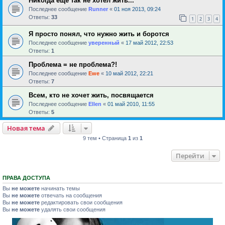
Никогда еще так не хотел жить...
Последнее сообщение
Runner
«
01 ноя 2013, 09:24
Ответы:
33
1
2
3
4
Я просто понял, что нужно жить и боротся
Последнее сообщение
уверенный
«
17 май 2012, 22:53
Ответы:
1
Проблема = не проблема?!
Последнее сообщение
Ewe
«
10 май 2012, 22:21
Ответы:
7
Всем, кто не хочет жить, посвящается
Последнее сообщение
Ellen
«
01 май 2010, 11:55
Ответы:
5
Новая тема
9 тем • Страница
1
из
1
Перейти
ПРАВА ДОСТУПА
Вы
не можете
начинать темы
Вы
не можете
отвечать на сообщения
Вы
не можете
редактировать свои сообщения
Вы
не можете
удалять свои сообщения