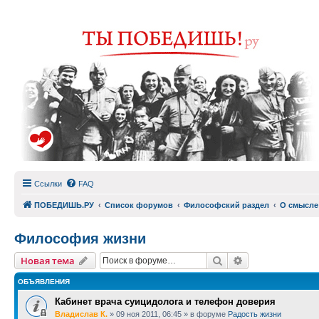
Ссылки
FAQ
ПОБЕДИШЬ.РУ
Список форумов
Философский раздел
О смысле
Философия жизни
Поиск
Расширенный п
Новая тема
ОБЪЯВЛЕНИЯ
Кабинет врача суицидолога и телефон доверия
Владислав К.
»
09 ноя 2011, 06:45
» в форуме
Радость жизни