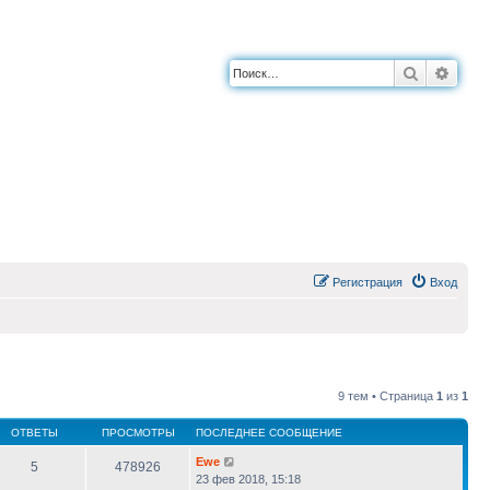
Поиск
Расш
Регистрация
Вход
9 тем • Страница
1
из
1
ОТВЕТЫ
ПРОСМОТРЫ
ПОСЛЕДНЕЕ СООБЩЕНИЕ
Ewe
5
478926
23 фев 2018, 15:18