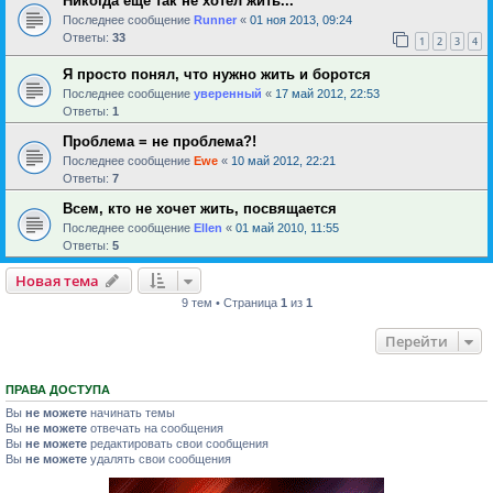
Никогда еще так не хотел жить...
Последнее сообщение
Runner
«
01 ноя 2013, 09:24
Ответы:
33
1
2
3
4
Я просто понял, что нужно жить и боротся
Последнее сообщение
уверенный
«
17 май 2012, 22:53
Ответы:
1
Проблема = не проблема?!
Последнее сообщение
Ewe
«
10 май 2012, 22:21
Ответы:
7
Всем, кто не хочет жить, посвящается
Последнее сообщение
Ellen
«
01 май 2010, 11:55
Ответы:
5
Новая тема
9 тем • Страница
1
из
1
Перейти
ПРАВА ДОСТУПА
Вы
не можете
начинать темы
Вы
не можете
отвечать на сообщения
Вы
не можете
редактировать свои сообщения
Вы
не можете
удалять свои сообщения