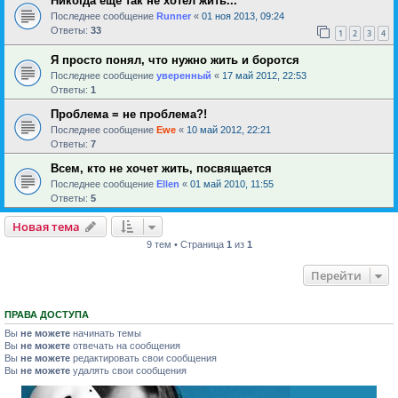
Никогда еще так не хотел жить...
Последнее сообщение
Runner
«
01 ноя 2013, 09:24
Ответы:
33
1
2
3
4
Я просто понял, что нужно жить и боротся
Последнее сообщение
уверенный
«
17 май 2012, 22:53
Ответы:
1
Проблема = не проблема?!
Последнее сообщение
Ewe
«
10 май 2012, 22:21
Ответы:
7
Всем, кто не хочет жить, посвящается
Последнее сообщение
Ellen
«
01 май 2010, 11:55
Ответы:
5
Новая тема
9 тем • Страница
1
из
1
Перейти
ПРАВА ДОСТУПА
Вы
не можете
начинать темы
Вы
не можете
отвечать на сообщения
Вы
не можете
редактировать свои сообщения
Вы
не можете
удалять свои сообщения