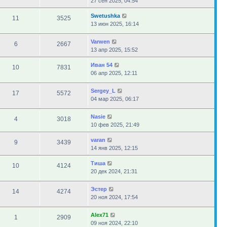
27 сен 2025, 04:54
Swetushka
11
3525
13 июн 2025, 16:14
Varwen
6
2667
13 апр 2025, 15:52
Иван 54
10
7831
06 апр 2025, 12:11
Sergey_L
17
5572
04 мар 2025, 06:17
Nasie
4
3018
10 фев 2025, 21:49
varan
9
3439
14 янв 2025, 12:15
Тиша
10
4124
20 дек 2024, 21:31
Эстер
14
4274
20 ноя 2024, 17:54
Alex71
1
2909
09 ноя 2024, 22:10