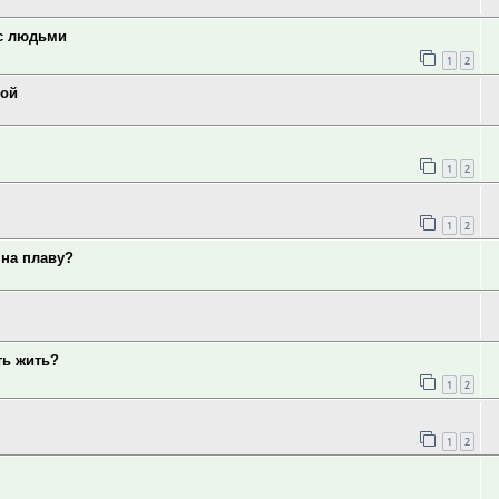
 с людьми
1
2
мой
1
2
1
2
 на плаву?
ть жить?
1
2
1
2