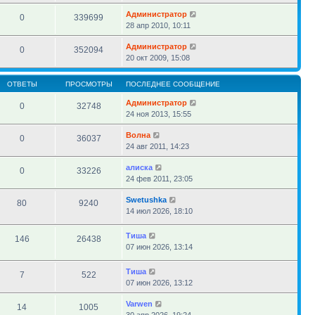
Администратор
0
339699
28 апр 2010, 10:11
Администратор
0
352094
20 окт 2009, 15:08
ОТВЕТЫ
ПРОСМОТРЫ
ПОСЛЕДНЕЕ СООБЩЕНИЕ
Администратор
0
32748
24 ноя 2013, 15:55
Волна
0
36037
24 авг 2011, 14:23
алиска
0
33226
24 фев 2011, 23:05
Swetushka
80
9240
14 июл 2026, 18:10
Тиша
146
26438
07 июн 2026, 13:14
Тиша
7
522
07 июн 2026, 13:12
Varwen
14
1005