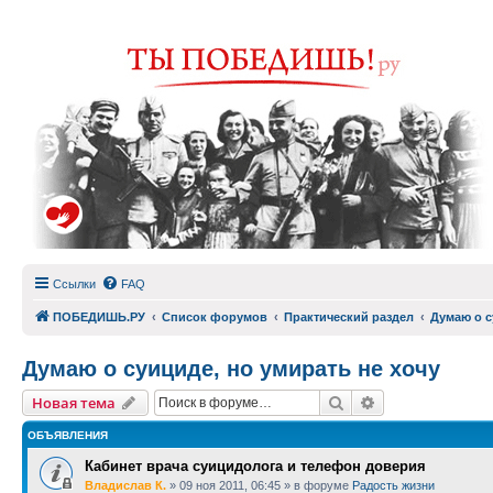
Ссылки
FAQ
ПОБЕДИШЬ.РУ
Список форумов
Практический раздел
Думаю о с
Думаю о суициде, но умирать не хочу
Поиск
Расширенный п
Новая тема
ОБЪЯВЛЕНИЯ
Кабинет врача суицидолога и телефон доверия
Владислав К.
»
09 ноя 2011, 06:45
» в форуме
Радость жизни