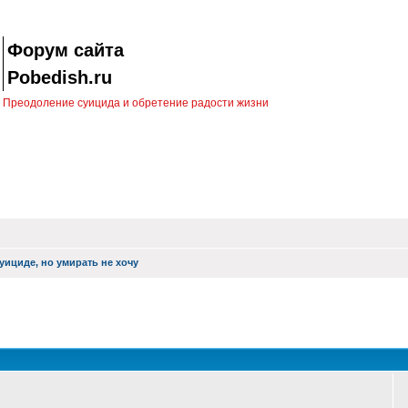
Форум сайта
Pobedish.ru
Преодоление суицида и обретение радости жизни
уициде, но умирать не хочу
оиск