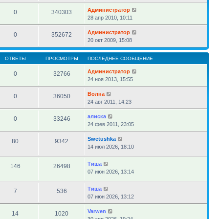
Администратор
0
340303
28 апр 2010, 10:11
Администратор
0
352672
20 окт 2009, 15:08
ОТВЕТЫ
ПРОСМОТРЫ
ПОСЛЕДНЕЕ СООБЩЕНИЕ
Администратор
0
32766
24 ноя 2013, 15:55
Волна
0
36050
24 авг 2011, 14:23
алиска
0
33246
24 фев 2011, 23:05
Swetushka
80
9342
14 июл 2026, 18:10
Тиша
146
26498
07 июн 2026, 13:14
Тиша
7
536
07 июн 2026, 13:12
Varwen
14
1020