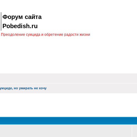
Форум сайта
Pobedish.ru
Преодоление суицида и обретение радости жизни
уициде, но умирать не хочу
оиск