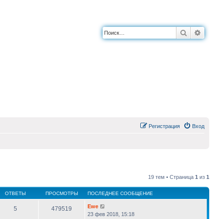
Поиск
Расш
Регистрация
Вход
19 тем • Страница
1
из
1
ОТВЕТЫ
ПРОСМОТРЫ
ПОСЛЕДНЕЕ СООБЩЕНИЕ
Ewe
5
479519
23 фев 2018, 15:18