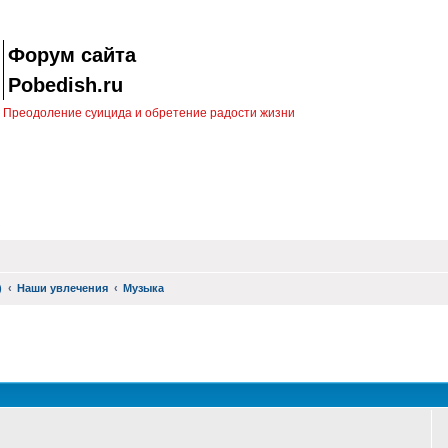
Форум сайта
Pobedish.ru
Преодоление суицида и обретение радости жизни
)
Наши увлечения
Музыка
оиск