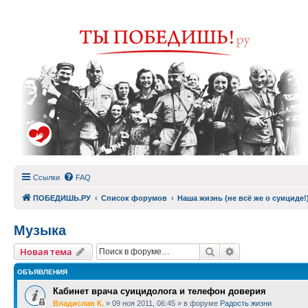
Ссылки
FAQ
ПОБЕДИШЬ.РУ
Список форумов
Наша жизнь (не всё же о суициде!
Музыка
Поиск
Расширенный п
Новая тема
ОБЪЯВЛЕНИЯ
Кабинет врача суицидолога и телефон доверия
Владислав К.
»
09 ноя 2011, 06:45
» в форуме
Радость жизни