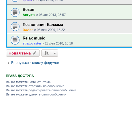
Вокал
Августа
»
06 авг 2013, 23:57
Песнопения Валаама
Davlos
»
06 июн 2009, 18:22
Relax music
stratocaster
»
11 фев 2010, 10:18
Новая тема
Вернуться к списку форумов
ПРАВА ДОСТУПА
Вы
не можете
начинать темы
Вы
не можете
отвечать на сообщения
Вы
не можете
редактировать свои сообщения
Вы
не можете
удалять свои сообщения