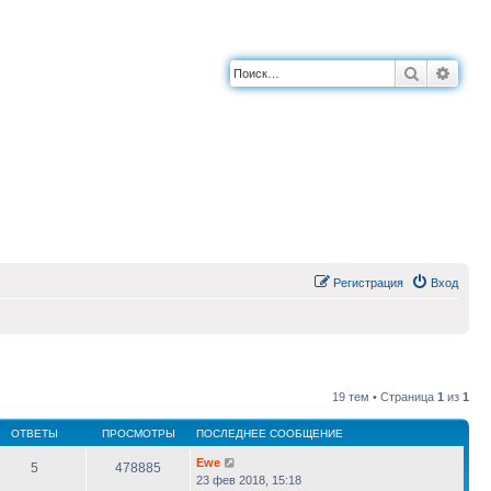
Поиск
Расш
Регистрация
Вход
19 тем • Страница
1
из
1
ОТВЕТЫ
ПРОСМОТРЫ
ПОСЛЕДНЕЕ СООБЩЕНИЕ
Ewe
5
478885
23 фев 2018, 15:18