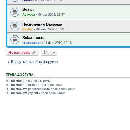
Вокал
Августа
»
06 авг 2013, 23:57
Песнопения Валаама
Davlos
»
06 июн 2009, 18:22
Relax music
stratocaster
»
11 фев 2010, 10:18
Новая тема
Вернуться к списку форумов
ПРАВА ДОСТУПА
Вы
не можете
начинать темы
Вы
не можете
отвечать на сообщения
Вы
не можете
редактировать свои сообщения
Вы
не можете
удалять свои сообщения