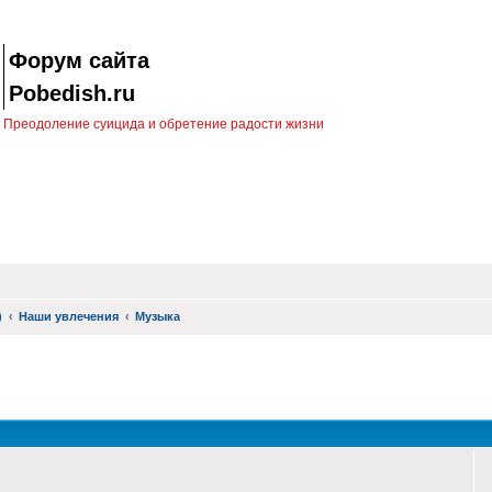
Форум сайта
Pobedish.ru
Преодоление суицида и обретение радости жизни
)
Наши увлечения
Музыка
оиск