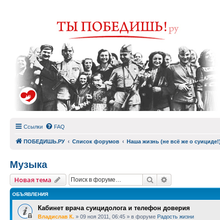
Ссылки
FAQ
ПОБЕДИШЬ.РУ
Список форумов
Наша жизнь (не всё же о суициде!
Музыка
Поиск
Расширенный п
Новая тема
ОБЪЯВЛЕНИЯ
Кабинет врача суицидолога и телефон доверия
Владислав К.
»
09 ноя 2011, 06:45
» в форуме
Радость жизни