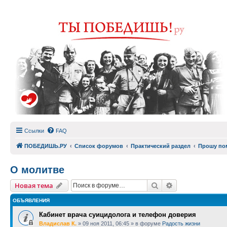
Ссылки
FAQ
ПОБЕДИШЬ.РУ
Список форумов
Практический раздел
Прошу по
О молитве
Поиск
Расширенный п
Новая тема
ОБЪЯВЛЕНИЯ
Кабинет врача суицидолога и телефон доверия
Владислав К.
»
09 ноя 2011, 06:45
» в форуме
Радость жизни