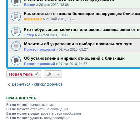
Винни
»
26 июн 2012, 18:08
Как молиться о тяжело болеющем неверующем близком
0xBA0BAB
»
21 май 2011, 18:22
Кто-нибудь знает молитвы или иконы защищающие от в
Эстер
»
23 фев 2011, 13:05
Молитвы об укреплении в выборе правильного пути
Просто прохожий
»
01 ноя 2010, 08:27
Об установлении мирных отношений с близкими
Просто прохожий
»
27 окт 2010, 14:57
Новая тема
Вернуться к списку форумов
ПРАВА ДОСТУПА
Вы
не можете
начинать темы
Вы
не можете
отвечать на сообщения
Вы
не можете
редактировать свои сообщения
Вы
не можете
удалять свои сообщения