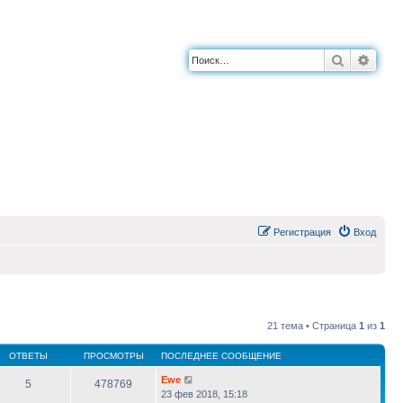
Поиск
Расш
Регистрация
Вход
21 тема • Страница
1
из
1
ОТВЕТЫ
ПРОСМОТРЫ
ПОСЛЕДНЕЕ СООБЩЕНИЕ
Ewe
5
478769
23 фев 2018, 15:18