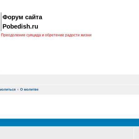
Форум сайта
Pobedish.ru
Преодоление суицида и обретение радости жизни
молиться
О молитве
оиск