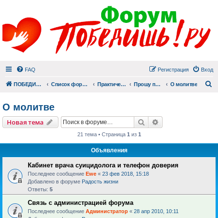
FAQ
Регистрация
Вход
П
ПОБЕДИШЬ.РУ
Список форумов
Практический раздел
Прошу помолиться
О молитве
О молитве
Поиск
Расширенный пои
Новая тема
21 тема • Страница
1
из
1
Объявления
Кабинет врача суицидолога и телефон доверия
Последнее сообщение
Ewe
«
23 фев 2018, 15:18
Добавлено в форуме
Радость жизни
Ответы:
5
Связь с администрацией форума
Последнее сообщение
Администратор
«
28 апр 2010, 10:11