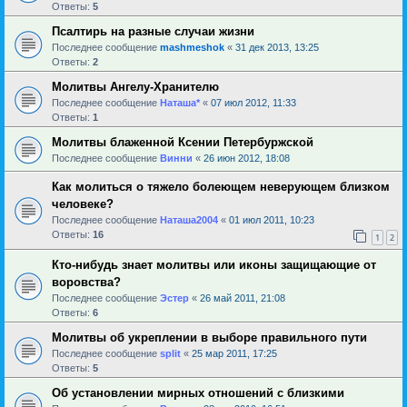
Ответы:
5
Псалтирь на разные случаи жизни
Последнее сообщение
mashmeshok
«
31 дек 2013, 13:25
Ответы:
2
Молитвы Ангелу-Хранителю
Последнее сообщение
Наташа*
«
07 июл 2012, 11:33
Ответы:
1
Молитвы блаженной Ксении Петербуржской
Последнее сообщение
Винни
«
26 июн 2012, 18:08
Как молиться о тяжело болеющем неверующем близком
человеке?
Последнее сообщение
Наташа2004
«
01 июл 2011, 10:23
Ответы:
16
1
2
Кто-нибудь знает молитвы или иконы защищающие от
воровства?
Последнее сообщение
Эстер
«
26 май 2011, 21:08
Ответы:
6
Молитвы об укреплении в выборе правильного пути
Последнее сообщение
sрlit
«
25 мар 2011, 17:25
Ответы:
5
Об установлении мирных отношений с близкими