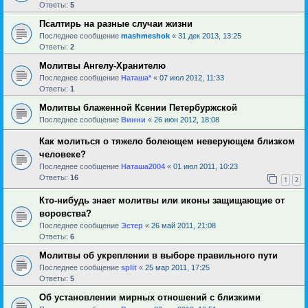
Ответы:
5
Псалтирь на разные случаи жизни
Последнее сообщение
mashmeshok
«
31 дек 2013, 13:25
Ответы:
2
Молитвы Ангелу-Хранителю
Последнее сообщение
Наташа*
«
07 июл 2012, 11:33
Ответы:
1
Молитвы блаженной Ксении Петербуржской
Последнее сообщение
Винни
«
26 июн 2012, 18:08
Как молиться о тяжело болеющем неверующем близком
человеке?
Последнее сообщение
Наташа2004
«
01 июл 2011, 10:23
Ответы:
16
1
2
Кто-нибудь знает молитвы или иконы защищающие от
воровства?
Последнее сообщение
Эстер
«
26 май 2011, 21:08
Ответы:
6
Молитвы об укреплении в выборе правильного пути
Последнее сообщение
sрlit
«
25 мар 2011, 17:25
Ответы:
5
Об установлении мирных отношений с близкими