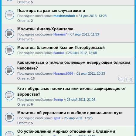
Ответы:
5
Псалтирь на разные случаи жизни
Последнее сообщение
mashmeshok
«
31 дек 2013, 13:25
Ответы:
2
Молитвы Ангелу-Хранителю
Последнее сообщение
Наташа*
«
07 июл 2012, 11:33
Ответы:
1
Молитвы блаженной Ксении Петербуржской
Последнее сообщение
Винни
«
26 июн 2012, 18:08
Как молиться о тяжело болеющем неверующем близком
человеке?
Последнее сообщение
Наташа2004
«
01 июл 2011, 10:23
Ответы:
16
1
2
Кто-нибудь знает молитвы или иконы защищающие от
воровства?
Последнее сообщение
Эстер
«
26 май 2011, 21:08
Ответы:
6
Молитвы об укреплении в выборе правильного пути
Последнее сообщение
sрlit
«
25 мар 2011, 17:25
Ответы:
5
Об установлении мирных отношений с близкими