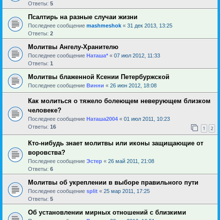
Ответы:
5
Псалтирь на разные случаи жизни
Последнее сообщение
mashmeshok
«
31 дек 2013, 13:25
Ответы:
2
Молитвы Ангелу-Хранителю
Последнее сообщение
Наташа*
«
07 июл 2012, 11:33
Ответы:
1
Молитвы блаженной Ксении Петербуржской
Последнее сообщение
Винни
«
26 июн 2012, 18:08
Как молиться о тяжело болеющем неверующем близком
человеке?
Последнее сообщение
Наташа2004
«
01 июл 2011, 10:23
Ответы:
16
1
2
Кто-нибудь знает молитвы или иконы защищающие от
воровства?
Последнее сообщение
Эстер
«
26 май 2011, 21:08
Ответы:
6
Молитвы об укреплении в выборе правильного пути
Последнее сообщение
sрlit
«
25 мар 2011, 17:25
Ответы:
5
Об установлении мирных отношений с близкими