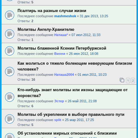
Ответы:
5
Псалтирь на разные случаи жизни
Последнее сообщение
mashmeshok
«
31 дек 2013, 13:25
Ответы:
2
Молитвы Ангелу-Хранителю
Последнее сообщение
Наташа*
«
07 июл 2012, 11:33
Ответы:
1
Молитвы блаженной Ксении Петербуржской
Последнее сообщение
Винни
«
26 июн 2012, 18:08
Как молиться о тяжело болеющем неверующем близком
человеке?
Последнее сообщение
Наташа2004
«
01 июл 2011, 10:23
Ответы:
16
1
2
Кто-нибудь знает молитвы или иконы защищающие от
воровства?
Последнее сообщение
Эстер
«
26 май 2011, 21:08
Ответы:
6
Молитвы об укреплении в выборе правильного пути
Последнее сообщение
sрlit
«
25 мар 2011, 17:25
Ответы:
5
Об установлении мирных отношений с близкими