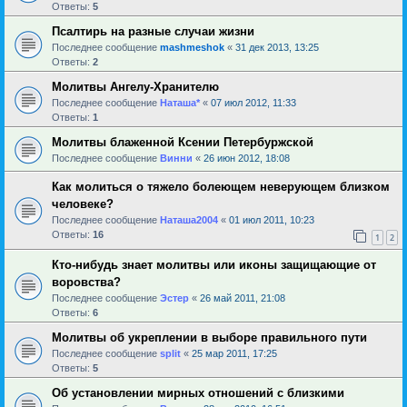
Ответы:
5
Псалтирь на разные случаи жизни
Последнее сообщение
mashmeshok
«
31 дек 2013, 13:25
Ответы:
2
Молитвы Ангелу-Хранителю
Последнее сообщение
Наташа*
«
07 июл 2012, 11:33
Ответы:
1
Молитвы блаженной Ксении Петербуржской
Последнее сообщение
Винни
«
26 июн 2012, 18:08
Как молиться о тяжело болеющем неверующем близком
человеке?
Последнее сообщение
Наташа2004
«
01 июл 2011, 10:23
Ответы:
16
1
2
Кто-нибудь знает молитвы или иконы защищающие от
воровства?
Последнее сообщение
Эстер
«
26 май 2011, 21:08
Ответы:
6
Молитвы об укреплении в выборе правильного пути
Последнее сообщение
sрlit
«
25 мар 2011, 17:25
Ответы:
5
Об установлении мирных отношений с близкими