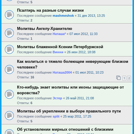
Ответы:
5
Псалтирь на разные случаи жизни
Последнее сообщение
mashmeshok
«
31 дек 2013, 13:25
Ответы:
2
Молитвы Ангелу-Хранителю
Последнее сообщение
Наташа*
«
07 июл 2012, 11:33
Ответы:
1
Молитвы блаженной Ксении Петербуржской
Последнее сообщение
Винни
«
26 июн 2012, 18:08
Как молиться о тяжело болеющем неверующем близком
человеке?
Последнее сообщение
Наташа2004
«
01 июл 2011, 10:23
Ответы:
16
1
2
Кто-нибудь знает молитвы или иконы защищающие от
воровства?
Последнее сообщение
Эстер
«
26 май 2011, 21:08
Ответы:
6
Молитвы об укреплении в выборе правильного пути
Последнее сообщение
sрlit
«
25 мар 2011, 17:25
Ответы:
5
Об установлении мирных отношений с близкими