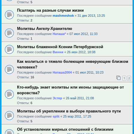
Ответы:
5
Псалтирь на разные случаи жизни
Последнее сообщение
mashmeshok
«
31 дек 2013, 13:25
Ответы:
2
Молитвы Ангелу-Хранителю
Последнее сообщение
Наташа*
«
07 июл 2012, 11:33
Ответы:
1
Молитвы блаженной Ксении Петербуржской
Последнее сообщение
Винни
«
26 июн 2012, 18:08
Как молиться о тяжело болеющем неверующем близком
человеке?
Последнее сообщение
Наташа2004
«
01 июл 2011, 10:23
Ответы:
16
1
2
Кто-нибудь знает молитвы или иконы защищающие от
воровства?
Последнее сообщение
Эстер
«
26 май 2011, 21:08
Ответы:
6
Молитвы об укреплении в выборе правильного пути
Последнее сообщение
sрlit
«
25 мар 2011, 17:25
Ответы:
5
Об установлении мирных отношений с близкими