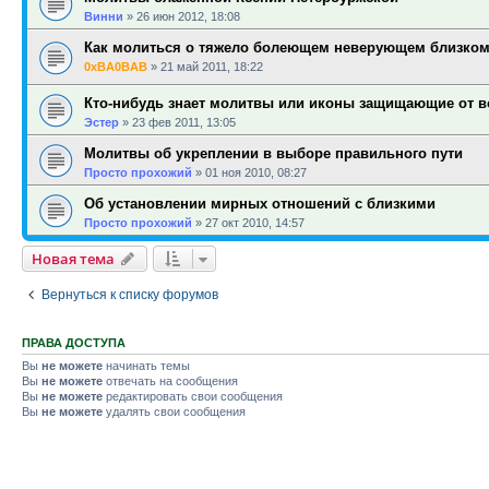
Винни
»
26 июн 2012, 18:08
Как молиться о тяжело болеющем неверующем близком
0xBA0BAB
»
21 май 2011, 18:22
Кто-нибудь знает молитвы или иконы защищающие от в
Эстер
»
23 фев 2011, 13:05
Молитвы об укреплении в выборе правильного пути
Просто прохожий
»
01 ноя 2010, 08:27
Об установлении мирных отношений с близкими
Просто прохожий
»
27 окт 2010, 14:57
Новая тема
Вернуться к списку форумов
ПРАВА ДОСТУПА
Вы
не можете
начинать темы
Вы
не можете
отвечать на сообщения
Вы
не можете
редактировать свои сообщения
Вы
не можете
удалять свои сообщения