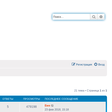
Поиск
Расш
Регистрация
Вход
21 тема • Страница
1
из
1
ОТВЕТЫ
ПРОСМОТРЫ
ПОСЛЕДНЕЕ СООБЩЕНИЕ
Ewe
5
479198
23 фев 2018, 15:18