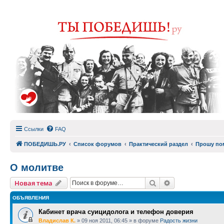
Ссылки
FAQ
ПОБЕДИШЬ.РУ
Список форумов
Практический раздел
Прошу по
О молитве
Поиск
Расширенный п
Новая тема
ОБЪЯВЛЕНИЯ
Кабинет врача суицидолога и телефон доверия
Владислав К.
»
09 ноя 2011, 06:45
» в форуме
Радость жизни