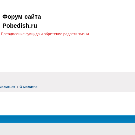
Форум сайта
Pobedish.ru
Преодоление суицида и обретение радости жизни
молиться
О молитве
оиск