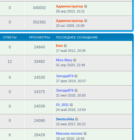
Администратор
0
340002
28 апр 2010, 10:11
Администратор
0
352391
20 окт 2009, 15:08
ОТВЕТЫ
ПРОСМОТРЫ
ПОСЛЕДНЕЕ СООБЩЕНИЕ
Ewe
0
24840
17 май 2012, 20:05
Miss Mary
12
33482
01 апр 2020, 22:49
Звезда874
0
24530
27 фев 2019, 20:57
Звезда874
0
24375
21 июл 2018, 20:50
Ol_2011
0
24039
24 май 2018, 14:59
Swetushka
0
24090
15 июн 2017, 00:22
Максим-лесник
6
26429
18 окт 2016, 16:06