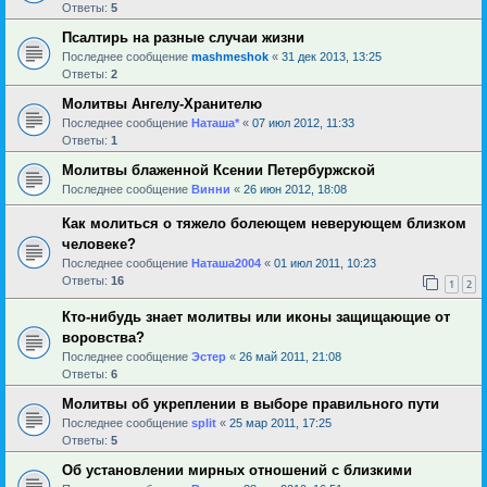
Ответы:
5
Псалтирь на разные случаи жизни
Последнее сообщение
mashmeshok
«
31 дек 2013, 13:25
Ответы:
2
Молитвы Ангелу-Хранителю
Последнее сообщение
Наташа*
«
07 июл 2012, 11:33
Ответы:
1
Молитвы блаженной Ксении Петербуржской
Последнее сообщение
Винни
«
26 июн 2012, 18:08
Как молиться о тяжело болеющем неверующем близком
человеке?
Последнее сообщение
Наташа2004
«
01 июл 2011, 10:23
Ответы:
16
1
2
Кто-нибудь знает молитвы или иконы защищающие от
воровства?
Последнее сообщение
Эстер
«
26 май 2011, 21:08
Ответы:
6
Молитвы об укреплении в выборе правильного пути
Последнее сообщение
sрlit
«
25 мар 2011, 17:25
Ответы:
5
Об установлении мирных отношений с близкими