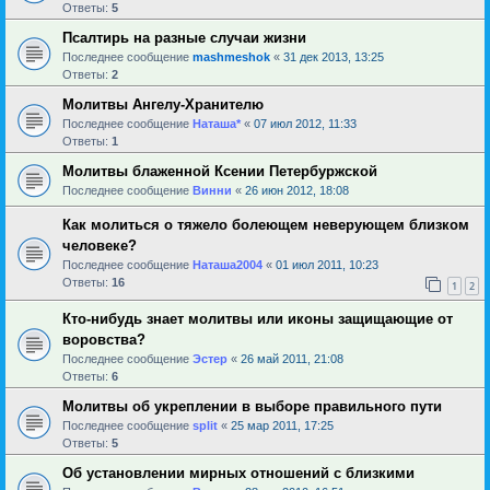
Ответы:
5
Псалтирь на разные случаи жизни
Последнее сообщение
mashmeshok
«
31 дек 2013, 13:25
Ответы:
2
Молитвы Ангелу-Хранителю
Последнее сообщение
Наташа*
«
07 июл 2012, 11:33
Ответы:
1
Молитвы блаженной Ксении Петербуржской
Последнее сообщение
Винни
«
26 июн 2012, 18:08
Как молиться о тяжело болеющем неверующем близком
человеке?
Последнее сообщение
Наташа2004
«
01 июл 2011, 10:23
Ответы:
16
1
2
Кто-нибудь знает молитвы или иконы защищающие от
воровства?
Последнее сообщение
Эстер
«
26 май 2011, 21:08
Ответы:
6
Молитвы об укреплении в выборе правильного пути
Последнее сообщение
sрlit
«
25 мар 2011, 17:25
Ответы:
5
Об установлении мирных отношений с близкими