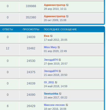
Администратор
0
339988
28 апр 2010, 10:11
Администратор
0
352380
20 окт 2009, 15:08
ОТВЕТЫ
ПРОСМОТРЫ
ПОСЛЕДНЕЕ СООБЩЕНИЕ
Ewe
0
24839
17 май 2012, 20:05
Miss Mary
12
33482
01 апр 2020, 22:49
Звезда874
0
24530
27 фев 2019, 20:57
Звезда874
0
24375
21 июл 2018, 20:50
Ol_2011
0
24039
24 май 2018, 14:59
Swetushka
0
24090
15 июн 2017, 00:22
Максим-лесник
6
26429
18 окт 2016, 16:06