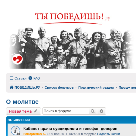
Ссылки
FAQ
ПОБЕДИШЬ.РУ
Список форумов
Практический раздел
Прошу по
О молитве
Поиск
Расширенный п
Новая тема
ОБЪЯВЛЕНИЯ
Кабинет врача суицидолога и телефон доверия
Владислав К.
»
09 ноя 2011, 06:45
» в форуме
Радость жизни