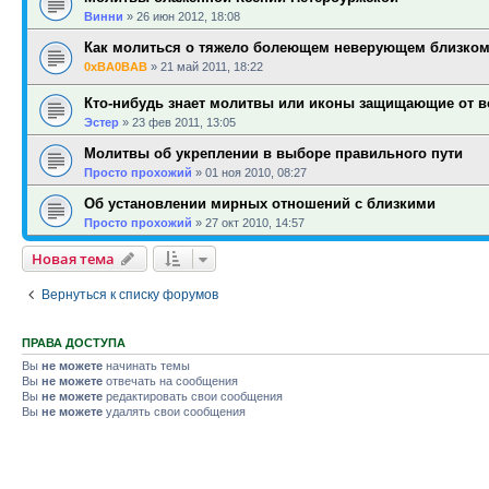
Винни
»
26 июн 2012, 18:08
Как молиться о тяжело болеющем неверующем близком
0xBA0BAB
»
21 май 2011, 18:22
Кто-нибудь знает молитвы или иконы защищающие от в
Эстер
»
23 фев 2011, 13:05
Молитвы об укреплении в выборе правильного пути
Просто прохожий
»
01 ноя 2010, 08:27
Об установлении мирных отношений с близкими
Просто прохожий
»
27 окт 2010, 14:57
Новая тема
Вернуться к списку форумов
ПРАВА ДОСТУПА
Вы
не можете
начинать темы
Вы
не можете
отвечать на сообщения
Вы
не можете
редактировать свои сообщения
Вы
не можете
удалять свои сообщения