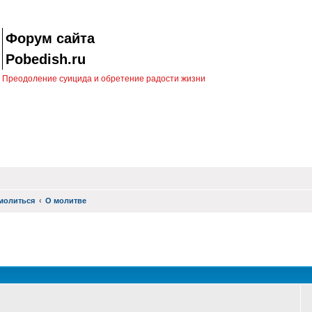
Форум сайта
Pobedish.ru
Преодоление суицида и обретение радости жизни
молиться
О молитве
оиск