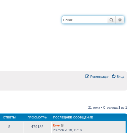
Поиск
Расш
Регистрация
Вход
21 тема • Страница
1
из
1
ОТВЕТЫ
ПРОСМОТРЫ
ПОСЛЕДНЕЕ СООБЩЕНИЕ
Ewe
5
479185
23 фев 2018, 15:18