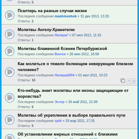
Ответы:
5
Псалтирь на разные случаи жизни
Последнее сообщение
mashmeshok
«
31 дек 2013, 13:25
Ответы:
2
Молитвы Ангелу-Хранителю
Последнее сообщение
Наташа*
«
07 июл 2012, 11:33
Ответы:
1
Молитвы блаженной Ксении Петербуржской
Последнее сообщение
Винни
«
26 июн 2012, 18:08
Как молиться о тяжело болеющем неверующем близком
человеке?
Последнее сообщение
Наташа2004
«
01 июл 2011, 10:23
Ответы:
16
1
2
Кто-нибудь знает молитвы или иконы защищающие от
воровства?
Последнее сообщение
Эстер
«
26 май 2011, 21:08
Ответы:
6
Молитвы об укреплении в выборе правильного пути
Последнее сообщение
sрlit
«
25 мар 2011, 17:25
Ответы:
5
Об установлении мирных отношений с близкими