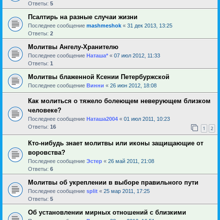
Ответы:
5
Псалтирь на разные случаи жизни
Последнее сообщение
mashmeshok
«
31 дек 2013, 13:25
Ответы:
2
Молитвы Ангелу-Хранителю
Последнее сообщение
Наташа*
«
07 июл 2012, 11:33
Ответы:
1
Молитвы блаженной Ксении Петербуржской
Последнее сообщение
Винни
«
26 июн 2012, 18:08
Как молиться о тяжело болеющем неверующем близком
человеке?
Последнее сообщение
Наташа2004
«
01 июл 2011, 10:23
Ответы:
16
1
2
Кто-нибудь знает молитвы или иконы защищающие от
воровства?
Последнее сообщение
Эстер
«
26 май 2011, 21:08
Ответы:
6
Молитвы об укреплении в выборе правильного пути
Последнее сообщение
sрlit
«
25 мар 2011, 17:25
Ответы:
5
Об установлении мирных отношений с близкими