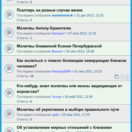
Ответы:
5
Псалтирь на разные случаи жизни
Последнее сообщение
mashmeshok
«
31 дек 2013, 13:25
Ответы:
2
Молитвы Ангелу-Хранителю
Последнее сообщение
Наташа*
«
07 июл 2012, 11:33
Ответы:
1
Молитвы блаженной Ксении Петербуржской
Последнее сообщение
Винни
«
26 июн 2012, 18:08
Как молиться о тяжело болеющем неверующем близком
человеке?
Последнее сообщение
Наташа2004
«
01 июл 2011, 10:23
Ответы:
16
1
2
Кто-нибудь знает молитвы или иконы защищающие от
воровства?
Последнее сообщение
Эстер
«
26 май 2011, 21:08
Ответы:
6
Молитвы об укреплении в выборе правильного пути
Последнее сообщение
sрlit
«
25 мар 2011, 17:25
Ответы:
5
Об установлении мирных отношений с близкими