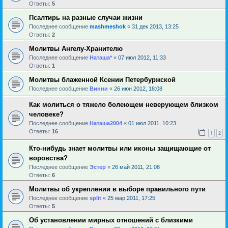
Ответы:
5
Псалтирь на разные случаи жизни
Последнее сообщение
mashmeshok
«
31 дек 2013, 13:25
Ответы:
2
Молитвы Ангелу-Хранителю
Последнее сообщение
Наташа*
«
07 июл 2012, 11:33
Ответы:
1
Молитвы блаженной Ксении Петербуржской
Последнее сообщение
Винни
«
26 июн 2012, 18:08
Как молиться о тяжело болеющем неверующем близком
человеке?
Последнее сообщение
Наташа2004
«
01 июл 2011, 10:23
Ответы:
16
1
2
Кто-нибудь знает молитвы или иконы защищающие от
воровства?
Последнее сообщение
Эстер
«
26 май 2011, 21:08
Ответы:
6
Молитвы об укреплении в выборе правильного пути
Последнее сообщение
sрlit
«
25 мар 2011, 17:25
Ответы:
5
Об установлении мирных отношений с близкими