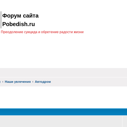
Форум сайта
Pobedish.ru
Преодоление суицида и обретение радости жизни
)
Наши увлечения
Автодром
оиск