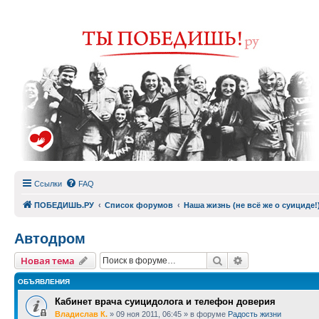
Ссылки
FAQ
ПОБЕДИШЬ.РУ
Список форумов
Наша жизнь (не всё же о суициде!
Автодром
Поиск
Расширенный п
Новая тема
ОБЪЯВЛЕНИЯ
Кабинет врача суицидолога и телефон доверия
Владислав К.
»
09 ноя 2011, 06:45
» в форуме
Радость жизни