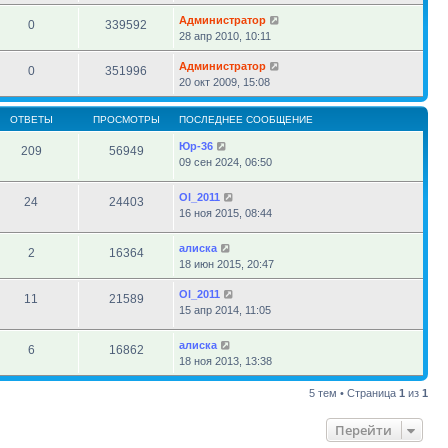
Администратор
0
339592
28 апр 2010, 10:11
Администратор
0
351996
20 окт 2009, 15:08
ОТВЕТЫ
ПРОСМОТРЫ
ПОСЛЕДНЕЕ СООБЩЕНИЕ
Юр-36
209
56949
09 сен 2024, 06:50
Ol_2011
24
24403
16 ноя 2015, 08:44
алиска
2
16364
18 июн 2015, 20:47
Ol_2011
11
21589
15 апр 2014, 11:05
алиска
6
16862
18 ноя 2013, 13:38
5 тем • Страница
1
из
1
Перейти