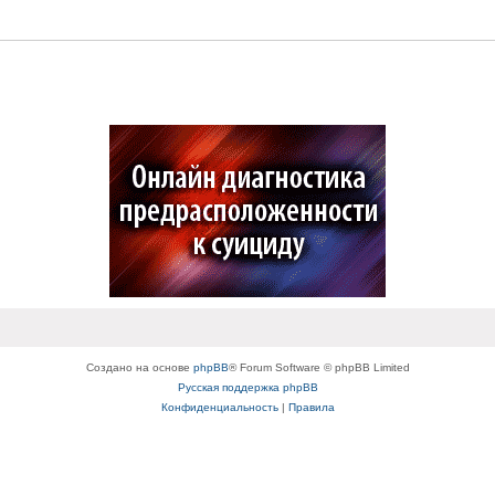
Создано на основе
phpBB
® Forum Software © phpBB Limited
Русская поддержка phpBB
Конфиденциальность
|
Правила