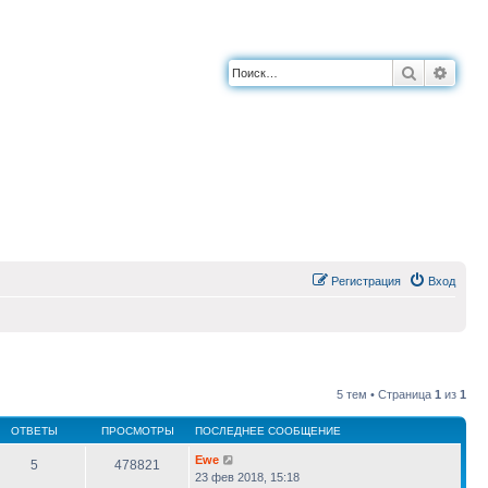
Поиск
Расш
Регистрация
Вход
5 тем • Страница
1
из
1
ОТВЕТЫ
ПРОСМОТРЫ
ПОСЛЕДНЕЕ СООБЩЕНИЕ
Ewe
5
478821
23 фев 2018, 15:18