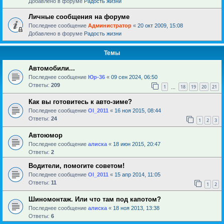
Добавлено в форуме
Радость жизни
Личные сообщения на форуме
Последнее сообщение
Администратор
«
20 окт 2009, 15:08
Добавлено в форуме
Радость жизни
Темы
Автомобили...
Последнее сообщение
Юр-36
«
09 сен 2024, 06:50
Ответы:
209
1
18
19
20
21
…
Как вы готовитесь к авто-зиме?
Последнее сообщение
Ol_2011
«
16 ноя 2015, 08:44
Ответы:
24
1
2
3
Автоюмор
Последнее сообщение
алиска
«
18 июн 2015, 20:47
Ответы:
2
Водители, помогите советом!
Последнее сообщение
Ol_2011
«
15 апр 2014, 11:05
Ответы:
11
1
2
Шиномонтаж. Или что там под капотом?
Последнее сообщение
алиска
«
18 ноя 2013, 13:38
Ответы:
6