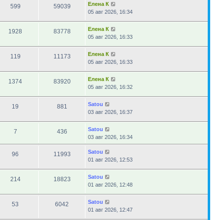
Елена К
599
59039
05 авг 2026, 16:34
Елена К
1928
83778
05 авг 2026, 16:33
Елена К
119
11173
05 авг 2026, 16:33
Елена К
1374
83920
05 авг 2026, 16:32
Satou
19
881
03 авг 2026, 16:37
Satou
7
436
03 авг 2026, 16:34
Satou
96
11993
01 авг 2026, 12:53
Satou
214
18823
01 авг 2026, 12:48
Satou
53
6042
01 авг 2026, 12:47