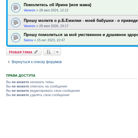
Помолитесь об Ирине (моя мама)
Varwen
»
28 июл 2024, 12:12
Прошу молитв о р.Б.Емилии - моей бабушки - о приведе
Varwen
»
29 июл 2026, 19:17
Прошу помолиться за моё умственное и душевное здор
Satou
»
15 окт 2023, 22:47
Новая тема
Вернуться к списку форумов
ПРАВА ДОСТУПА
Вы
не можете
начинать темы
Вы
не можете
отвечать на сообщения
Вы
не можете
редактировать свои сообщения
Вы
не можете
удалять свои сообщения