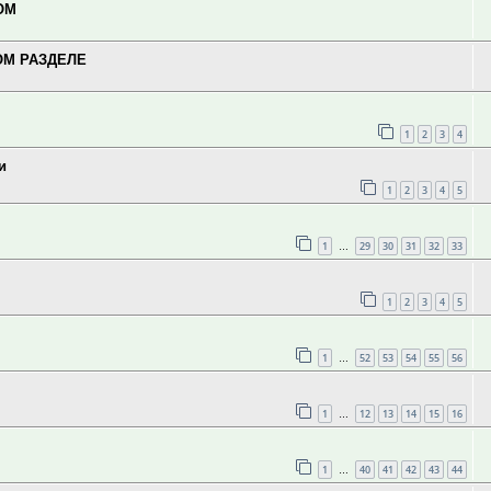
ОМ
ОМ РАЗДЕЛЕ
1
2
3
4
и
1
2
3
4
5
1
29
30
31
32
33
…
1
2
3
4
5
1
52
53
54
55
56
…
1
12
13
14
15
16
…
1
40
41
42
43
44
…