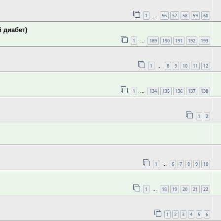
1
56
57
58
59
60
…
 диабет)
1
189
190
191
192
193
…
1
8
9
10
11
12
…
1
134
135
136
137
138
…
1
2
1
6
7
8
9
10
…
1
18
19
20
21
22
…
1
2
3
4
5
6