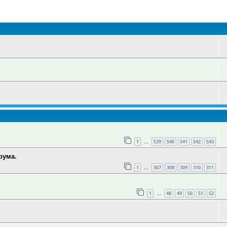
оиск
1
539
540
541
542
543
…
рума.
1
307
308
309
310
311
…
1
48
49
50
51
52
…