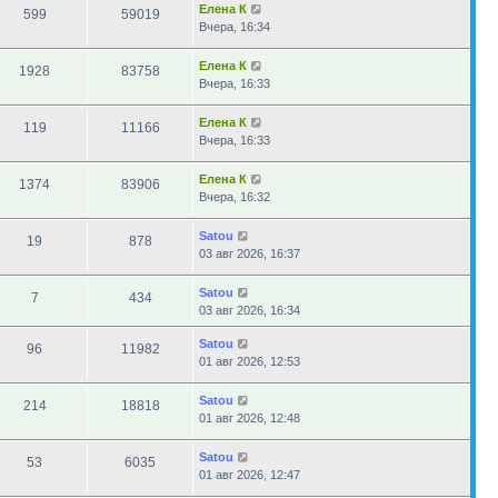
Елена К
599
59019
Вчера, 16:34
Елена К
1928
83758
Вчера, 16:33
Елена К
119
11166
Вчера, 16:33
Елена К
1374
83906
Вчера, 16:32
Satou
19
878
03 авг 2026, 16:37
Satou
7
434
03 авг 2026, 16:34
Satou
96
11982
01 авг 2026, 12:53
Satou
214
18818
01 авг 2026, 12:48
Satou
53
6035
01 авг 2026, 12:47