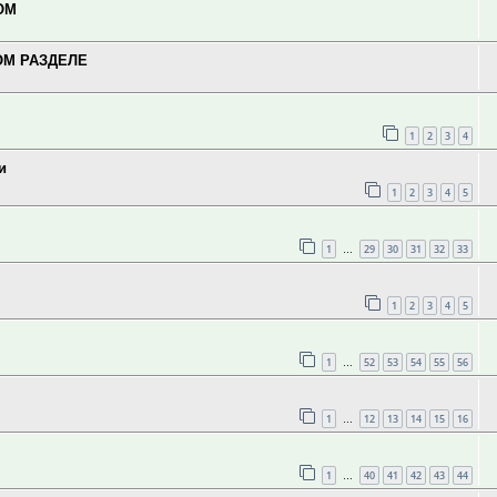
ОМ
ОМ РАЗДЕЛЕ
1
2
3
4
и
1
2
3
4
5
1
29
30
31
32
33
…
1
2
3
4
5
1
52
53
54
55
56
…
1
12
13
14
15
16
…
1
40
41
42
43
44
…