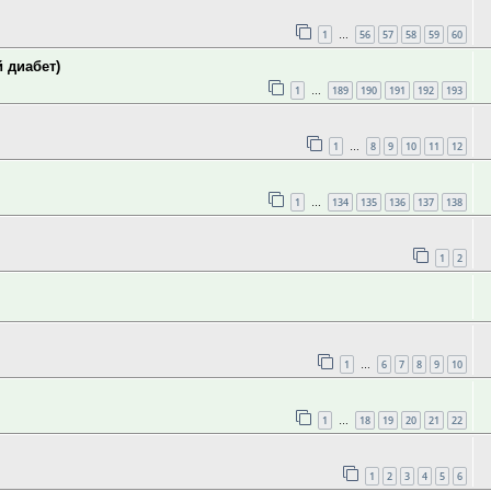
1
56
57
58
59
60
…
 диабет)
1
189
190
191
192
193
…
1
8
9
10
11
12
…
1
134
135
136
137
138
…
1
2
1
6
7
8
9
10
…
1
18
19
20
21
22
…
1
2
3
4
5
6