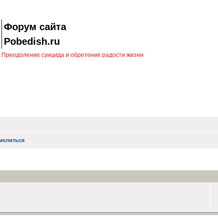
Форум сайта
Pobedish.ru
Преодоление суицида и обретение радости жизни
молиться