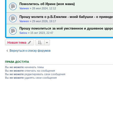
Помолитесь об Ирине (моя мама)
Varwen
»
28 июл 2024, 12:12
Прошу молитв о р.Б.Емилии - моей бабушки - о приведе
Varwen
»
29 июл 2026, 19:17
Прошу помолиться за моё умственное и душевное здор
Satou
»
15 окт 2023, 22:47
Новая тема
Вернуться к списку форумов
ПРАВА ДОСТУПА
Вы
не можете
начинать темы
Вы
не можете
отвечать на сообщения
Вы
не можете
редактировать свои сообщения
Вы
не можете
удалять свои сообщения