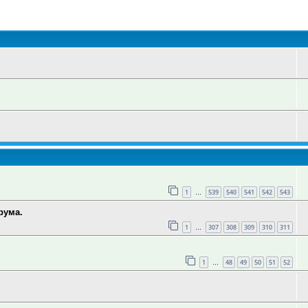
оиск
1
539
540
541
542
543
…
рума.
1
307
308
309
310
311
…
1
48
49
50
51
52
…